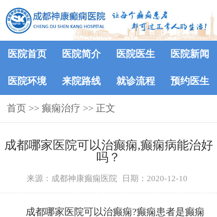
医院首页
医院简介
医院医生
医院新闻
医院环境
来院路线
就诊流程
预约医生
首页
>>
癫痫治疗
>> 正文
成都哪家医院可以治癫痫,癫痫病能治好
吗？
来源：成都神康癫痫医院
日期：2020-12-10
成都哪家医院可以治癫痫?癫痫患者是癫痫