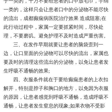
子一类的，千万不要给患者的口中放毛巾，手绢
一类的，这样只会让患者口中的分泌物不能尽快
的流出，
成都癫痫病医院治疗效果
造成阻塞;在
此行动过程中，家属一定要抓紧时间，尽快处
理，不要磨叽。避免护理不及时造成严重伤害。
三、在发作早期就要让患者的脑袋歪到一
边，让口里面的分泌物可以尽快的流出，家属也
要及时的清理这些流出的分泌物，以免让患者发
生呼吸不通畅的效果;
四、衣服条件就在于要给癫痫患者的上衣扣
解开，特别是脖子和胸口的地方，以免因为衣服
的原因，让患者感觉到呼吸不通畅，造成呼吸不
通畅，让患者发生窒息的现象;如果衣物不受影