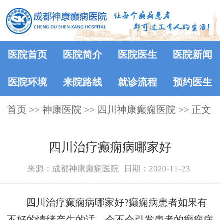
医院首页
医院简介
医院医生
医院新闻
医院环境
来院路线
就诊流程
预约医生
首页
>>
神康医院
>>
四川神康癫痫医院
>> 正文
四川治疗癫痫病哪家好
来源：成都神康癫痫医院
日期：2020-11-23
四川治疗癫痫病哪家好?癫痫病患者如果有
不好的情绪产生的话，会不会引发患者的癫痫病