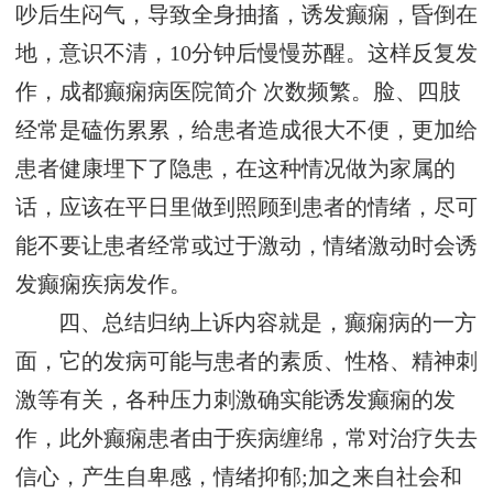
吵后生闷气，导致全身抽搐，诱发癫痫，昏倒在
地，意识不清，10分钟后慢慢苏醒。这样反复发
作，
成都癫痫病医院简介
次数频繁。脸、四肢
经常是磕伤累累，给患者造成很大不便，更加给
患者健康埋下了隐患，在这种情况做为家属的
话，应该在平日里做到照顾到患者的情绪，尽可
能不要让患者经常或过于激动，情绪激动时会诱
发癫痫疾病发作。
四、总结归纳上诉内容就是，癫痫病的一方
面，它的发病可能与患者的素质、性格、精神刺
激等有关，各种压力刺激确实能诱发癫痫的发
作，此外癫痫患者由于疾病缠绵，常对治疗失去
信心，产生自卑感，情绪抑郁;加之来自社会和