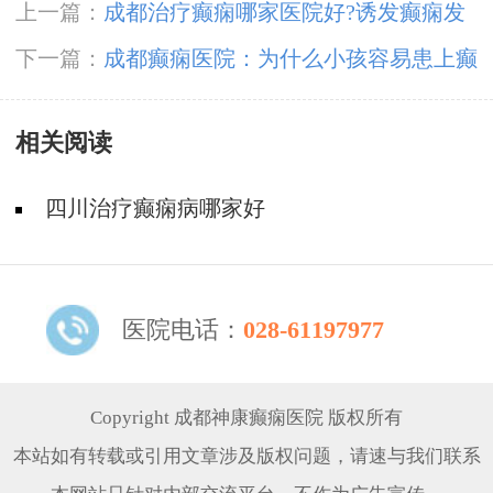
上一篇：
成都治疗癫痫哪家医院好?诱发癫痫发
作的因素
下一篇：
成都癫痫医院：为什么小孩容易患上癫
痫病
相关阅读
四川治疗癫痫病哪家好
医院电话：
028-61197977
Copyright 成都神康癫痫医院 版权所有
本站如有转载或引用文章涉及版权问题，请速与我们联系