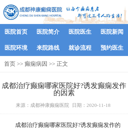
医院首页
医院简介
医院医生
医院新闻
医院环境
来院路线
就诊流程
预约医生
首页
>>
癫痫病因
>> 正文
成都治疗癫痫哪家医院好?诱发癫痫发作
的因素
来源：成都神康癫痫医院
日期：2020-11-18
成都治疗癫痫哪家医院好?诱发癫痫发作的