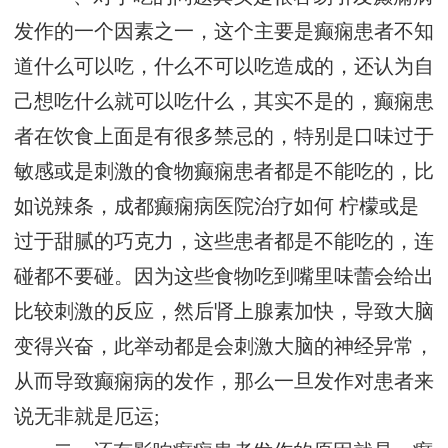
发作的一个因素之一，这个主要是癫痫患者不知
道什么可以吃，什么不可以吃造成的，还认为自
己想吃什么就可以吃什么，其实不是的，癫痫患
者在饮食上面是有很多禁忌的，特别是口味过于
敏感或是刺激的食物癫痫患者都是不能吃的，比
如说辣条，
成都癫痫病医院治疗如何
柠檬或是
过于甜腻的巧克力，这些患者都是不能吃的，连
碰都不要碰。因为这些食物吃到嘴里味蕾会给出
比较刺激的反应，然后肾上腺素加快，导致大脑
变得兴奋，此举动都是会刺激大脑的神经异常，
从而导致癫痫病的发作，那么一旦发作对患者来
说无非就是厄运;