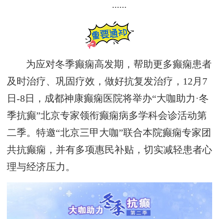
......
为应对冬季癫痫高发期，帮助更多癫痫患者
及时治疗、巩固疗效，做好抗复发治疗，12月7
日-8日，成都神康癫痫医院将举办“大咖助力·冬
季抗癫”北京专家领衔癫痫病多学科会诊活动第
二季。特邀“北京三甲大咖”联合本院癫痫专家团
共抗癫痫，并有多项惠民补贴，切实减轻患者心
理与经济压力。