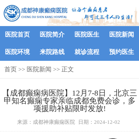
医院首页
医院简介
医院医生
医院新闻
医院环境
来院路线
就诊流程
预约医生
首页
>>
医院新闻
>> 正文
【成都癫痫病医院】12月7-8日，北京三
甲知名癫痫专家亲临成都免费会诊，多
项援助补贴限时发放!
来源：成都神康癫痫医院
日期：2024-12-02