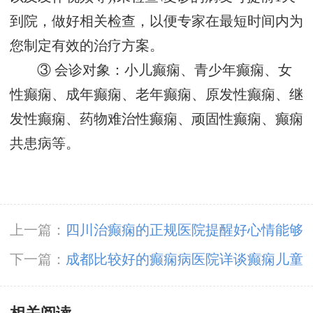
到院，做好相关检查，以便专家在最短时间内为
您制定有效的治疗方案。
③ 会诊对象：小儿癫痫、青少年癫痫、女
性癫痫、成年癫痫、老年癫痫、原发性癫痫、继
发性癫痫、药物难治性癫痫、顽固性癫痫、癫痫
共患病等。
上一篇：
四川治癫痫的正规医院提醒好心情能够
帮助癫痫更好的治疗!
下一篇：
成都比较好的癫痫病医院详谈癫痫儿童
患者怎样饮食?