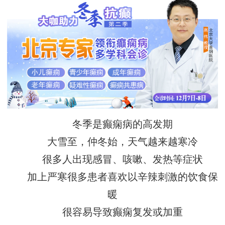
冬季是癫痫病的高发期
大雪至，仲冬始，天气越来越寒冷
很多人出现感冒、咳嗽、发热等症状
加上严寒很多患者喜欢以辛辣刺激的饮食保
暖
很容易导致癫痫复发或加重