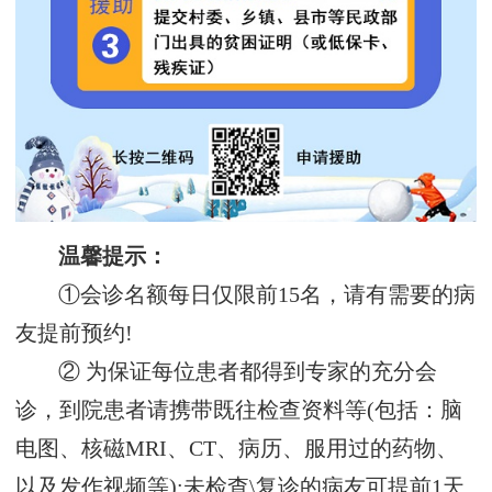
温馨提示：
①会诊名额每日仅限前15名，请有需要的病
友提前预约!
② 为保证每位患者都得到专家的充分会
诊，到院患者请携带既往检查资料等(包括：脑
电图、核磁MRI、CT、病历、服用过的药物、
以及发作视频等);未检查\复诊的病友可提前1天