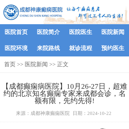
医院首页
医院简介
医院医生
医院新闻
医院环境
来院路线
就诊流程
预约医生
首页
>>
医院新闻
>> 正文
【成都癫痫病医院】10月26-27日，超难
约的北京知名癫痫专家来成都会诊，名
额有限，先约先得!
来源：成都神康癫痫医院
日期：2024-10-22