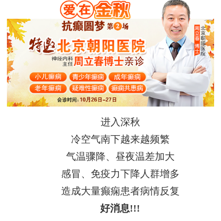
进入深秋
冷空气南下越来越频繁
气温骤降、昼夜温差加大
感冒、免疫力下降人群增多
造成大量癫痫患者病情反复
好消息!!!