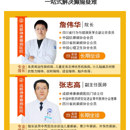
一站式解决癫痫疑难