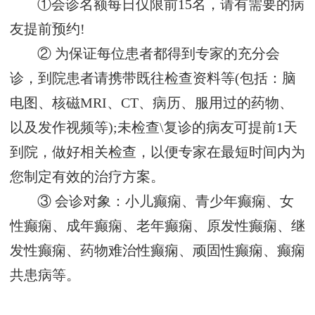
①会诊名额每日仅限前15名，请有需要的病
友提前预约!
② 为保证每位患者都得到专家的充分会
诊，到院患者请携带既往检查资料等(包括：脑
电图、核磁MRI、CT、病历、服用过的药物、
以及发作视频等);未检查\复诊的病友可提前1天
到院，做好相关检查，以便专家在最短时间内为
您制定有效的治疗方案。
③ 会诊对象：小儿癫痫、青少年癫痫、女
性癫痫、成年癫痫、老年癫痫、原发性癫痫、继
发性癫痫、药物难治性癫痫、顽固性癫痫、癫痫
共患病等。