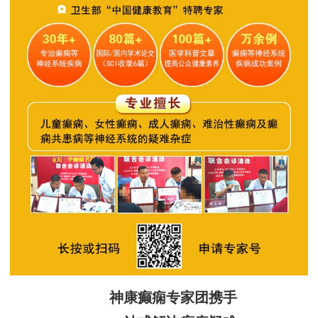
神康癫痫专家团携手