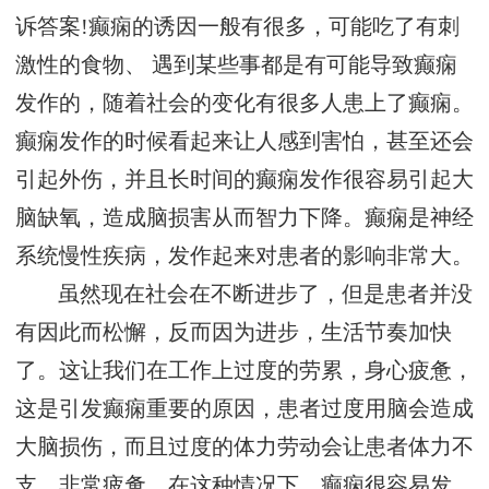
诉答案!癫痫的诱因一般有很多，可能吃了有刺
激性的食物、 遇到某些事都是有可能导致癫痫
发作的，随着社会的变化有很多人患上了癫痫。
癫痫发作的时候看起来让人感到害怕，甚至还会
引起外伤，并且长时间的癫痫发作很容易引起大
脑缺氧，造成脑损害从而智力下降。癫痫是神经
系统慢性疾病，发作起来对患者的影响非常大。
虽然现在社会在不断进步了，但是患者并没
有因此而松懈，反而因为进步，生活节奏加快
了。这让我们在工作上过度的劳累，身心疲惫，
这是引发癫痫重要的原因，患者过度用脑会造成
大脑损伤，而且过度的体力劳动会让患者体力不
支，非常疲惫，在这种情况下，癫痫很容易发