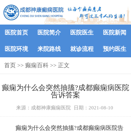
医院首页
医院简介
医院医生
医院新闻
医院环境
来院路线
就诊流程
预约医生
首页
>>
癫痫百科
>> 正文
癫痫为什么会突然抽搐?成都癫痫病医院
告诉答案
来源：成都神康癫痫医院
日期：2021-08-10
癫痫为什么会突然抽搐?成都癫痫病医院告