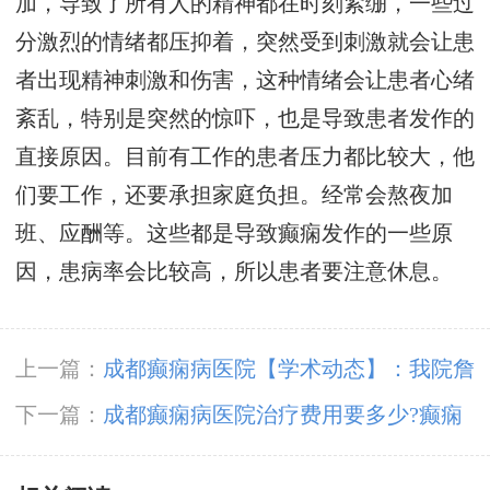
加，导致了所有人的精神都在时刻紧绷，一些过
分激烈的情绪都压抑着，突然受到刺激就会让患
者出现精神刺激和伤害，这种情绪会让患者心绪
紊乱，特别是突然的惊吓，也是导致患者发作的
直接原因。目前有工作的患者压力都比较大，他
们要工作，还要承担家庭负担。经常会熬夜加
班、应酬等。这些都是导致癫痫发作的一些原
因，患病率会比较高，所以患者要注意休息。
上一篇：
成都癫痫病医院【学术动态】：我院詹
伟华院长和豆晓峰主任癫痫病研究报告荣登国际
下一篇：
成都癫痫病医院治疗费用要多少?癫痫
医学杂志
病怎样预防