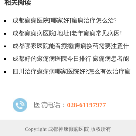
相关阅读
成都癫痫医院[哪家好]癫痫治疗怎么治?
成都癫痫病医院[地址]老年癫痫常见病因!
成都哪家医院能看癫痫|癫痫换药需要注意什
么?
成都好的癫痫病医院今日排行|癫痫病患者能
开车吗?
四川治疗癫痫病哪家医院好?怎么有效治疗癫
痫病?
医院电话：
028-61197977
Copyright 成都神康癫痫医院 版权所有