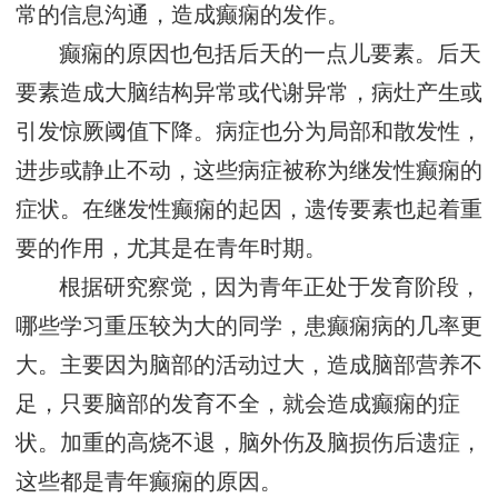
常的信息沟通，造成癫痫的发作。
癫痫的原因也包括后天的一点儿要素。后天
要素造成大脑结构异常或代谢异常，病灶产生或
引发惊厥阈值下降。病症也分为局部和散发性，
进步或静止不动，这些病症被称为继发性癫痫的
症状。在继发性癫痫的起因，遗传要素也起着重
要的作用，尤其是在青年时期。
根据研究察觉，因为青年正处于发育阶段，
哪些学习重压较为大的同学，患癫痫病的几率更
大。主要因为脑部的活动过大，造成脑部营养不
足，只要脑部的发育不全，就会造成癫痫的症
状。加重的高烧不退，脑外伤及脑损伤后遗症，
这些都是青年癫痫的原因。