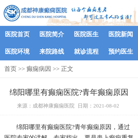
医院首页
医院简介
医院医生
医院新闻
医院环境
来院路线
就诊流程
预约医生
首页
>>
癫痫病因
>> 正文
绵阳哪里有癫痫医院?青年癫痫原因
来源：成都神康癫痫医院
日期：2021-08-02
绵阳哪里有癫痫医院?青年癫痫原因，通过
医院专家的讲解，专家指出，要是患上癫痫重复