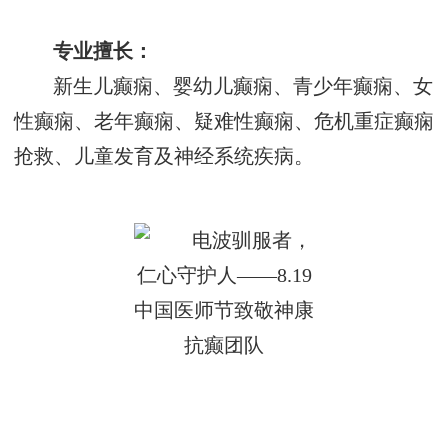
专业擅长：
新生儿癫痫、婴幼儿癫痫、青少年癫痫、女
性癫痫、老年癫痫、疑难性癫痫、危机重症癫痫
抢救、儿童发育及神经系统疾病。