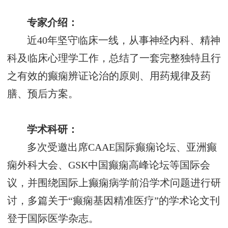
专家介绍：
近
40年坚守临床一线，从事神经内科、精神
科及临床心理学工作，总结了一套完整独特且行
之有效的癫痫辨证论治的原则、用药规律及药
膳、预后方案。
学术科研
：
多次受邀出席
CAAE国际癫痫论坛、亚洲癫
痫外科大会、GSK中国癫痫高峰论坛等国际会
议，并围绕国际上癫痫病学前沿学术问题进行研
讨，多篇关于“癫痫基因精准医疗”的学术论文刊
登于国际医学杂志。