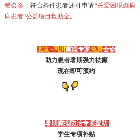
费会诊
，符合条件患者还可申请“
关爱困境癫痫
病患者”公益项目救助金
。
北京
+四川
癫痫专家
免费
会诊
助力患者暑期强力祛癫
现在即可预约
暑期
癫痫防治专项援助
学生专项补贴