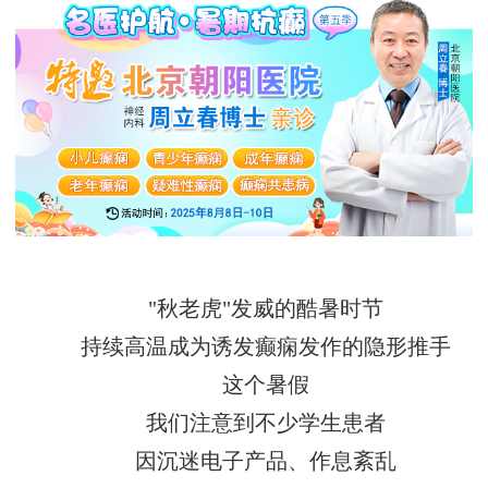
"秋老虎"发威的酷暑时节
持续高温成为诱发癫痫发作的隐形推手
这个暑假
我们注意到不少学生患者
因沉迷电子产品、作息紊乱