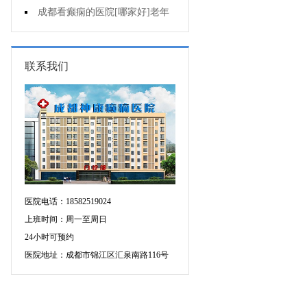
复发作的原因是啥?
成都看癫痫的医院[哪家好]老年
癫痫用药要注意什么?
联系我们
医院电话：18582519024
上班时间：周一至周日
24小时可预约
医院地址：成都市锦江区汇泉南路116号