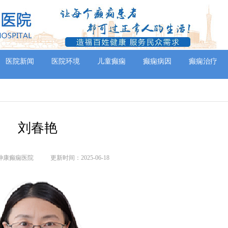
医院新闻
医院环境
儿童癫痫
癫痫病因
癫痫治疗
刘春艳
神康癫痫医院
更新时间：2025-06-18