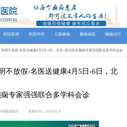
医院新闻
医院环境
儿童癫痫
癫痫病因
癫痫治疗
】清明不放假-名医送健康4月5日-6日，北京+四川知名癫痫专家强强联合多学科会诊
不放假-名医送健康4月5日-6日，北
癫痫专家强强联合多学科会诊
神康癫痫医院
更新时间：2024-03-28