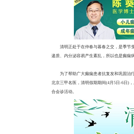
清明正处于在仲春与暮春之交，是季节
递质、内分泌容易产生紊乱，所以也是癫痫
为了帮助广大癫痫患者抗复发和巩固治
北京三甲名医，清明假期期间(4月5日-6日
合会诊活动。