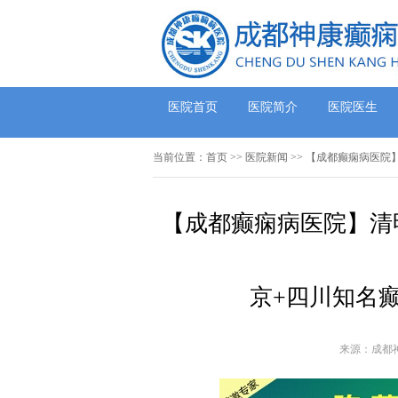
医院首页
医院简介
医院医生
当前位置：
首页
>>
医院新闻
>> 【成都癫痫病医院
【成都癫痫病医院】清明
京+四川知名
来源：成都