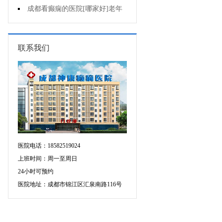
复发作的原因是啥?
成都看癫痫的医院[哪家好]老年
癫痫用药要注意什么?
联系我们
医院电话：18582519024
上班时间：周一至周日
24小时可预约
医院地址：成都市锦江区汇泉南路116号