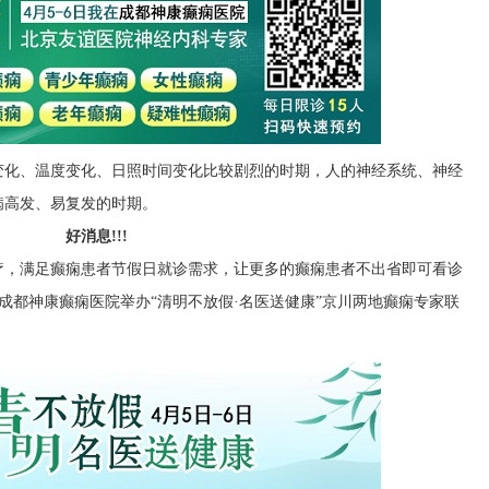
变化、温度变化、日照时间变化比较剧烈的时期，人的神经系统、神经
病高发、易复发的时期。
好消息!!!
疗，满足癫痫患者节假日就诊需求，让更多的癫痫患者不出省即可看诊
)，成都神康癫痫医院举办“清明不放假·名医送健康”京川两地癫痫专家联