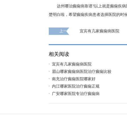
达州哪治癫痫病靠谱?以上就是癫痫疾
楚明白啦，希望癫痫疾病患者选择医院的时
上一页
宜宾有几家癫痫病医院
相关阅读
宜宾有几家癫痫病医院
眉山哪家癫痫病医院治疗癫痫比较
南充治疗癫痫医院哪家好
内江哪家医院治疗癫痫正规
广安哪家医院专治疗癫痫病