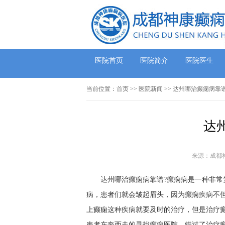
医院首页
医院简介
医院医生
当前位置：
首页
>>
医院新闻
>> 达州哪治癫痫病靠
达
来源：成都
达州哪治癫痫病靠谱?癫痫病是一种非
病，患者们就会皱起眉头，因为癫痫疾病不
上癫痫这种疾病就要及时的治疗，但是治疗
患者东奔西走的寻找癫痫医院，错过了治疗