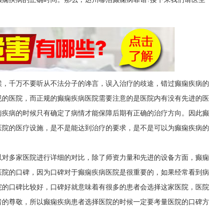
候，千万不要听从不法分子的谗言，误入治疗的歧途，错过癫痫疾病的
规的医院，而正规的癫痫疾病医院需要注意的是医院内有没有先进的医
痫疾病的时候只有确定了病情才能保障后期有正确的治疗方向。因此癫
医院的医疗设施，是不是能达到治疗的要求，是不是可以为癫痫疾病的
以对多家医院进行详细的对比，除了师资力量和先进的设备方面，癫痫
医院的口碑，因为口碑对于癫痫疾病医院是很重要的，如果经常看到病
院的口碑比较好，口碑好就意味着有很多的患者会选择这家医院，医院
者的尊敬，所以癫痫疾病患者选择医院的时候一定要考量医院的口碑方