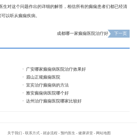
病医生对这个问题作出的详细的解答，相信所有的癫痫患者们都已经清
候可以听从癫痫疾病。
成都哪一家癫痫医院治疗好
下一页
广安哪家癫痫病医院治疗效果好
眉山正规癫痫医院
宜宾治疗癫痫病的方法
雅安癫痫病医院哪个好
达州治疗癫痫医院哪家比较好
关于我们
-
联系方式
-
就诊流程
-
预约医生
-
健康讲堂
-
网站地图