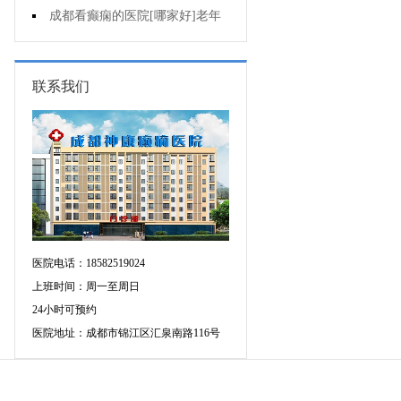
复发作的原因是啥?
成都看癫痫的医院[哪家好]老年
癫痫用药要注意什么?
联系我们
医院电话：18582519024
上班时间：周一至周日
24小时可预约
医院地址：成都市锦江区汇泉南路116号