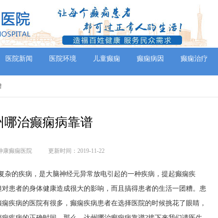
医院新闻
医院环境
儿童癫痫
癫痫病因
癫痫治疗
谱
州哪治癫痫病靠谱
神康癫痫医院
更新时间：2019-11-22
常复杂的疾病，是大脑神经元异常放电引起的一种疾病，提起癫痫疾
但对患者的身体健康造成很大的影响，而且搞得患者的生活一团糟。患
癫痫疾病的医院有很多，癫痫疾病患者在选择医院的时候挑花了眼睛，
癫痫疾病的正确时间。那么，达州哪治癫痫病靠谱?接下来我们请医生