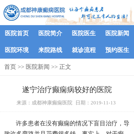
医院首页
医院简介
医院医生
医院新闻
医院环境
来院路线
就诊流程
预约医生
首页
>>
医院新闻
>> 正文
遂宁治疗癫痫病较好的医院
来源：成都神康癫痫医院
日期：2019-11-13
许多患者在没有癫痫的情况下盲目治疗，导
致许多弯路并且花费很多钱。事实上，对于癫