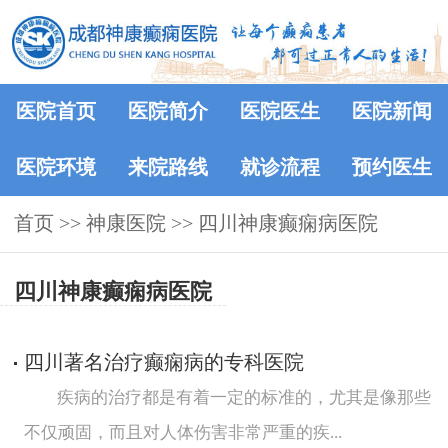
医院首页
医院简介
医院医生
医院新闻
医院环境
来院路线
就诊流程
预约医生
首页
>>
神康医院
>>
四川神康癫痫病医院
四川神康癫痫病医院
四川著名治疗癫痫病的专科医院
疾病的治疗都是有着一定的标准的，尤其是像那些
不仅顽固，而且对人体伤害非常严重的疾...