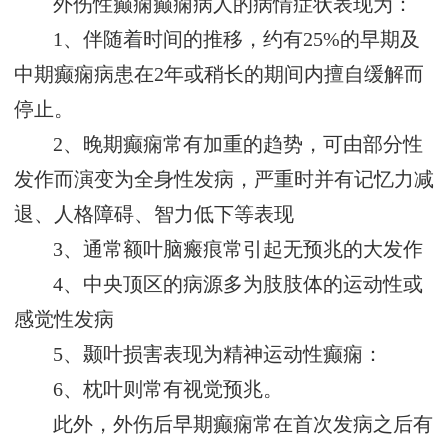
外伤性癫痫癫痫病人的病情症状表现为：
1、伴随着时间的推移，约有25%的早期及
中期癫痫病患在2年或稍长的期间内擅自缓解而
停止。
2、晚期癫痫常有加重的趋势，可由部分性
发作而演变为全身性发病，严重时并有记忆力减
退、人格障碍、智力低下等表现
3、通常额叶脑瘢痕常引起无预兆的大发作
4、中央顶区的病源多为肢肢体的运动性或
感觉性发病
5、颞叶损害表现为精神运动性癫痫：
6、枕叶则常有视觉预兆。
此外，外伤后早期癫痫常在首次发病之后有