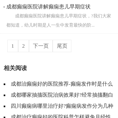
成都癫痫医院讲解癫痫患儿早期症状
成都癫痫医院讲解癫痫患儿早期症状，?我们大家
都知道，幼儿时期是人一生中发育最快的阶...
1
2
下一页
尾页
相关阅读
成都治癫痫好的医院推荐-癫痫发作时是什么
样的？
成都哪家抽搐医院治病效果好?经常抽搐翻白
眼是癫痫病吗?
四川癫痫病哪里治疗好?癫痫病发作分为几种
类型?
成都治疗癫痫好的医院科普怎样避免月经性