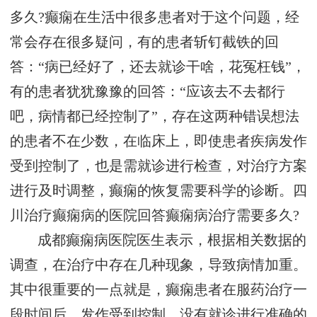
多久?癫痫在生活中很多患者对于这个问题，经
常会存在很多疑问，有的患者斩钉截铁的回
答：“病已经好了，还去就诊干啥，花冤枉钱”，
有的患者犹犹豫豫的回答：“应该去不去都行
吧，病情都已经控制了”，存在这两种错误想法
的患者不在少数，在临床上，即使患者疾病发作
受到控制了，也是需就诊进行检查，对治疗方案
进行及时调整，癫痫的恢复需要科学的诊断。四
川治疗癫痫病的医院回答癫痫病治疗需要多久?
成都癫痫病医院医生表示，根据相关数据的
调查，在治疗中存在几种现象，导致病情加重。
其中很重要的一点就是，癫痫患者在服药治疗一
段时间后，发作受到控制，没有就诊进行准确的