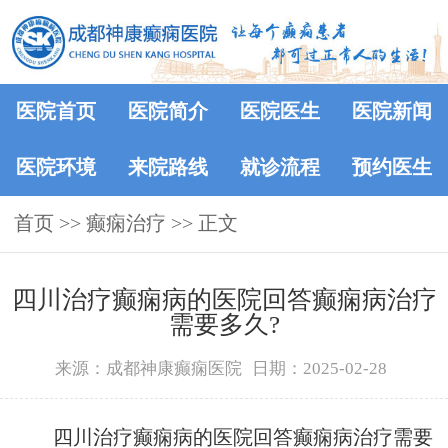
医院首页
医院简介
医院医生
医院新闻
医院环境
来院路线
就诊流程
预约医生
首页
>>
癫痫治疗
>> 正文
四川治疗癫痫病的医院回答癫痫病治疗
需要多久?
来源：成都神康癫痫医院
日期：2025-02-28
四川治疗癫痫病的医院回答癫痫病治疗需要