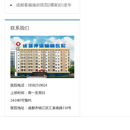
复发作的原因是啥?
成都看癫痫的医院[哪家好]老年
癫痫用药要注意什么?
联系我们
医院电话：18582519024
上班时间：周一至周日
24小时可预约
医院地址：成都市锦江区汇泉南路116号