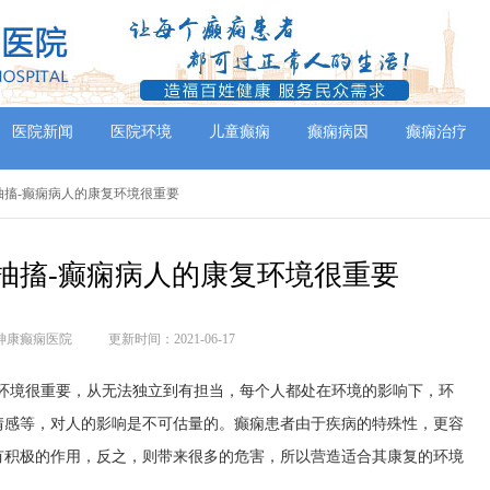
医院新闻
医院环境
儿童癫痫
癫痫病因
癫痫治疗
抽搐-癫痫病人的康复环境很重要
抽搐-癫痫病人的康复环境很重要
神康癫痫医院
更新时间：2021-06-17
复环境很重要，从无法独立到有担当，每个人都处在环境的影响下，环
情感等，对人的影响是不可估量的。癫痫患者由于疾病的特殊性，更容
有积极的作用，反之，则带来很多的危害，所以营造适合其康复的环境