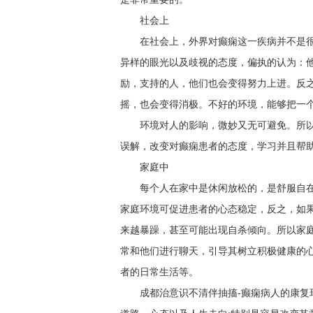
社会上
在社会上，外界对癫痫这一疾病并不是
异样的眼光以及歧视的态度，偏执的认为：
励，支持的人，他们也会变得努力上进。反
摇，也会变得消极。不好的环境，能够把一
环境对人的影响，微妙又无可避免。所
误解，改变对癫痫患者的态度，学习并且帮
家庭中
每个人在家中是休闲放松的，是舒服自
家庭环境可促进患者的心态稳定，反之，如
来越暴躁，甚至可能出现自杀倾向。所以家
常和他们进行聊天，引导其树立积极健康的心
者的日常生活等。
成都治意识不清伴抽搐-癫痫病人的康