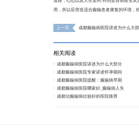
道路，心态以及人生走向;特别是容易改变其
用，所以应营造适合癫痫患者康复的环境，
上一页
成都癫痫病医院讲述为什么大
早期不治疗
相关阅读
成都癫痫病医院讲述为什么大部分
成都癫痫病医院专家讲述怀孕期间
成都癫痫病医院提醒：癫痫病早期
成都癫痫病医院哪家好_癫痫病人失
成都治癫痫病比较好的医院推荐