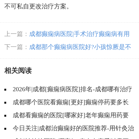
不可私自更改治疗方案。
上一篇：
成都癫痫病医院|手术治疗癫痫病有用
吗
下一篇：
成都那个癫痫病医院好?小孩惊厥是不
是癫痫发作
相关阅读
2026年|成都[癫痫病医院]排名-成都哪有治疗
癫痫好的医院?
成都哪个医院看癫痫[更好]癫痫停药要多长
时间?
成都看癫痫的医院[哪家好]老年癫痫用药要
注意什么?
今日关注|成都治癫痫好的医院推荐-用针灸治