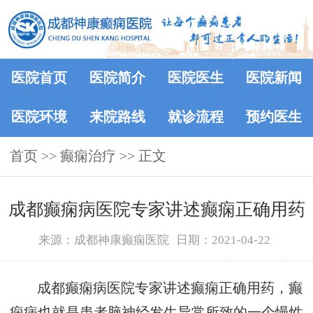
医院首页
医院简介
医院医生
医院新闻
医院环境
来院路线
就诊流程
预约医生
首页
>>
癫痫治疗
>> 正文
成都癫痫病医院专家讲述癫痫正确用药
来源：成都神康癫痫医院
日期：2021-04-22
成都癫痫病医院专家讲述癫痫正确用药，癫
痫病也就是患者脑神经发生异常所致的一个慢性