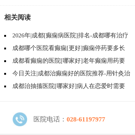
相关阅读
2026年|成都[癫痫病医院]排名-成都哪有治疗
癫痫好的医院?
成都哪个医院看癫痫[更好]癫痫停药要多长
时间?
成都看癫痫的医院[哪家好]老年癫痫用药要
注意什么?
今日关注|成都治癫痫好的医院推荐-用针灸治
疗癫痫有没有效果?
成都治抽搐医院[哪家好]病人在恋爱时需要
告诉对方吗？
医院电话：
028-61197977