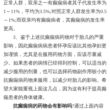
正常人群，双亲之一有癫痫病者其子代发生率为
1～11%，平均为3.5%;对照正常人群发生率为0.5
～1%;而双亲均有癫痫病者，其癫痫病的发生率
更高。
3、鉴于上述抗癫痫病药物对于胎儿的严重
影响，因此癫痫病病患者怀孕应该比其他孕妇更
加谨慎，尤其是在服用药物方面，应该尽量减
少。如果患者的病情已经得到控制，可以适当的
减少服用的剂量，也可以选择药物副作用较小的
抗癫痫病药物来服用，以减少对胎儿的影响。希
望大家能重视上面这几点，因为这有利于提高癫
痫患者的身体健康。
抗癫痫病的药物会有影响吗
?通过上面内容