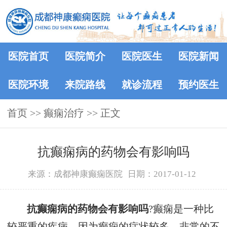
医院首页
医院简介
医院医生
医院新闻
医院环境
来院路线
就诊流程
预约医生
首页
>>
癫痫治疗
>> 正文
抗癫痫病的药物会有影响吗
来源：成都神康癫痫医院
日期：2017-01-12
抗癫痫病的药物会有影响吗
?癫痫是一种比
较严重的疾病，因为癫痫的症状较多，非常的不