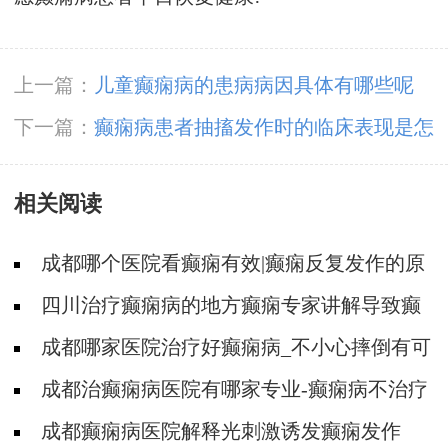
上一篇：
儿童癫痫病的患病病因具体有哪些呢
下一篇：
癫痫病患者抽搐发作时的临床表现是怎
样的
相关阅读
成都哪个医院看癫痫有效|癫痫反复发作的原
因是啥?
四川治疗癫痫病的地方癫痫专家讲解导致癫
痫病反复发作的原因!
成都哪家医院治疗好癫痫病_不小心摔倒有可
能导致癫痫吗?
成都治癫痫病医院有哪家专业-癫痫病不治疗
的危害是什么
成都癫痫病医院解释光刺激诱发癫痫发作