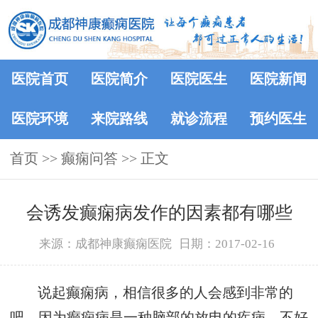
医院首页
医院简介
医院医生
医院新闻
医院环境
来院路线
就诊流程
预约医生
首页
>>
癫痫问答
>> 正文
会诱发癫痫病发作的因素都有哪些
来源：成都神康癫痫医院
日期：2017-02-16
说起癫痫病，相信很多的人会感到非常的
吧，因为癫痫病是一种脑部的放电的疾病，不好