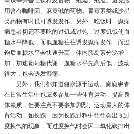
辛辣等兴奋性饮料及食物，戒烟、戒酒。避免服
用含有咖啡因、麻黄碱的药物。青霉素类或沙星
类药物有时也可诱发发作。另外，吃饭时，癫痫
病患者切记不要吃的过饥或过饱，过度饥饿使血
糖水平降低，而低血糖往往诱发癫痫发作，而过
饱后血糖水平会快速升高，体内胰岛素分泌增
加，加速葡萄糖代谢，血糖水平先高后低，波动
很大，也会诱发癫痫。
另外，我们都知道健康源于运动。癫痫患者
在日常生活中也应多参加一些体育运动，提高身
体素质，但要注意不要参加剧烈、运动量大的体
育活动，如长跑，因为长跑过程中往往会出现过
度换气的现象，而过度换气时会因二氧化碳排出