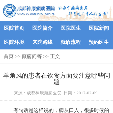
医院首页
医院简介
医院医生
医院新闻
医院环境
来院路线
就诊流程
预约医生
首页
>>
癫痫问答
>> 正文
羊角风的患者在饮食方面要注意哪些问
题
来源：成都神康癫痫医院
日期：2017-02-09
有句话是这样说的，病从口入，很多时候的