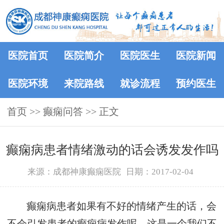
医院首页
医院简介
医院医生
医院新闻
医院环境
来院路线
就诊流程
预约医生
首页
>>
癫痫问答
>> 正文
癫痫病患者情绪激动的话会诱发发作吗
来源：成都神康癫痫医院
日期：2017-02-04
癫痫病患者如果有不好的情绪产生的话，会
不会引发患者的癫痫病发作呢，这是一个我们不