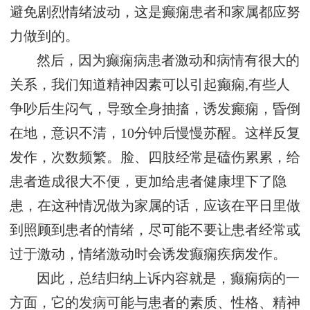
避免剧烈情绪波动，这是癫痫患者和家属都应努
力做到的。
然后，因为癫痫病患者激动和病情有很大的
关系，我们知道精神因素可以引起癫痫,有些人
争吵后生闷气，导致全身抽搐，诱发癫痫，昏倒
在地，意识不清，10分钟后慢慢苏醒。这样反复
发作，次数频繁。脸、四肢经常是磕伤累累，给
患者造成很大不便，更加给患者健康埋下了隐
患，在这种情况做为家属的话，应该在平日里做
到照顾到患者的情绪，尽可能不要让患者经常或
过于激动，情绪激动时会诱发癫痫疾病发作。
因此，总结归纳上诉内容就是，癫痫病的一
方面，它的发病可能与患者的素质、性格、精神